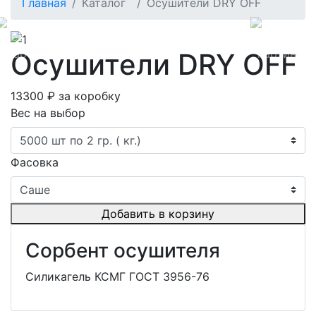
Главная
Каталог
Осушители DRY OFF
Назад
Дале
Осушители DRY OFF
13300
₽ за коробку
Вес на выбор
Фасовка
Добавить в корзину
Сорбент осушителя
Силикагель КСМГ ГОСТ 3956-76