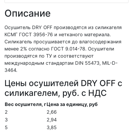
Описание
Осушитель DRY OFF производятся из силикагеля
КСМГ ГОСТ 3956-76 и нетканого материала.
Силикагель просушивается до влагосодержания
менее 2% согласно ГОСТ 9.014-78. Осушители
производятся по ТУ и соответствуют
международным стандартам DIN 55473, MIL-D-
3464.
Цены осушителей DRY OFF с
силикагелем, руб. с НДС
Bес осушителя, г
Цена за единицу, руб
2
2,66
3
2,94
5
3,85