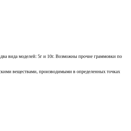
ва вида моделей: 5г и 10г. Возможны прочие граммовки по
ескими веществами, производимыми в определенных точках