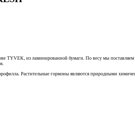
ве TYVEK, из ламинированной бумаги. По весу мы поставляем д
м.
хлорофилла. Растительные гормоны являются природными химич